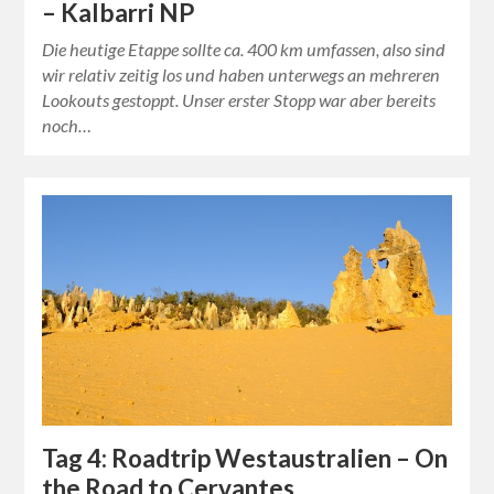
– Kalbarri NP
Die heutige Etappe sollte ca. 400 km umfassen, also sind
wir relativ zeitig los und haben unterwegs an mehreren
Lookouts gestoppt. Unser erster Stopp war aber bereits
noch…
Tag 4: Roadtrip Westaustralien – On
the Road to Cervantes