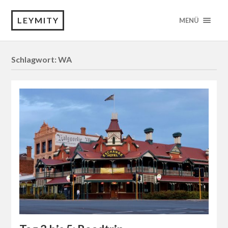
LEYMITY
MENÜ
Schlagwort:
WA