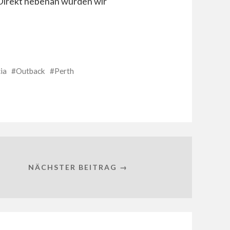
Direkt nebenan wurden wir
ia
Outback
Perth
NÄCHSTER BEITRAG →