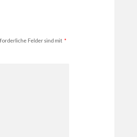
forderliche Felder sind mit
*