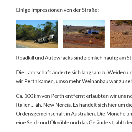
Einige Impressionen von der Straße:
Roadkill und Autowracks sind ziemlich häufig am S
Die Landschaft änderte sich langsam zu Weiden un
wir Perth kamen, umso mehr Weinanbau war zu se
Ca. 100 km von Perth entfernt erlaubten wir uns 
Italien… äh, New Norcia. Es handelt sich hier um di
Ordensgemeinschaft in Australien. Die Mönche un
eine Senf- und Ölmühle und das Gelände strahlt den