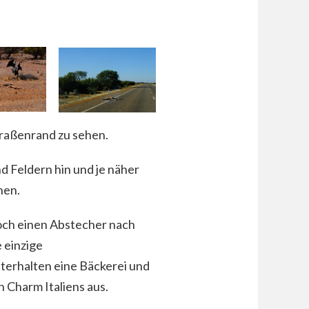
traßenrand zu sehen.
d Feldern hin und je näher
hen.
noch einen Abstecher nach
e einzige
terhalten eine Bäckerei und
 Charm Italiens aus.