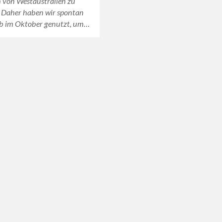
 von Westaustralien zu
 Daher haben wir spontan
b im Oktober genutzt, um…