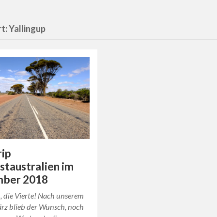
t:
Yallingup
ip
taustralien im
ber 2018
, die Vierte! Nach unserem
ärz blieb der Wunsch, noch